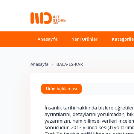
Anasayfa
Yeni Ürünler
Kategorile
Anasayfa
BALA-ES-KAR
Ürün Açıklaması
İnsanlık tarihi hakkında bizlere öğretilen
ayrıntılarını, detaylarını yorulmadan, bı
yazarımızın, hem bilimsel verileri ince
sonucudur. 2013 yılında kesişti yollarımı