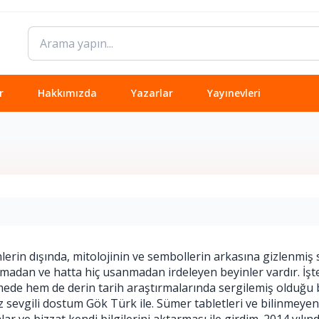
r
Hakkımızda
Yazarlar
Yayınevleri
lerin dışında, mitolojinin ve sembollerin arkasına gizlenmiş sa
kmadan ve hatta hiç usanmadan irdeleyen beyinler vardır. İşte
lemede hem de derin tarih araştırmalarında sergilemiş olduğu
z sevgili dostum Gök Türk ile. Sümer tabletleri ve bilinmeyen