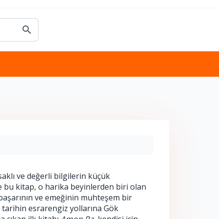
klı ve değerli bilgilerin küçük 
 bu kitap, o harika beyinlerden biri olan 
 başarının ve emeğinin muhteşem bir 
 tarihin esrarengiz yollarına Gök 